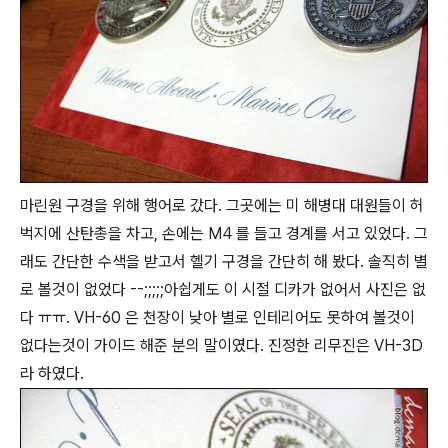
마린원 구경을 위해 행어로 갔다. 그곳에는 미 해병대 대원들이 허
벅지에 산탄총을 차고, 손에는 M4 를 들고 경계를 서고 있었다. 그
래도 간단한 수색을 받고서 헬기 구경을 간단히 해 봤다. 솔직히 별
로 볼것이 없었다 --;;;;;아쉽게도 이 시절 디카가 없어서 사진은 없
다 ㅠㅠ. VH-60 은 천장이 낮아 별로 인테리어도 못하여 볼것이
없다는것이 가이드 해준 분의 말이였다. 진정한 리무진은 VH-3D
라 하였다.