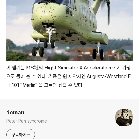
이 헬기는 MS社의 Flight Simulator X Acceleration 에서 가상
으로 몰아 볼 수 있다. 기종은 원 제작사인 Augusta-Westland E
H-101 "Merlin" 을 고르면 접할 수 있다.
로그 정보
dcman
Peter Pan syndrome
구독하기